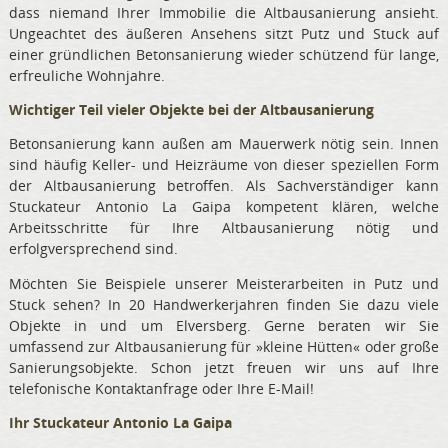
dass niemand Ihrer Immobilie die Altbausanierung ansieht.
Ungeachtet des äußeren Ansehens sitzt Putz und Stuck auf
einer gründlichen Betonsanierung wieder schützend für lange,
erfreuliche Wohnjahre.
Wichtiger Teil vieler Objekte bei der Altbausanierung
Betonsanierung kann außen am Mauerwerk nötig sein. Innen
sind häufig Keller- und Heizräume von dieser speziellen Form
der Altbausanierung betroffen. Als Sachverständiger kann
Stuckateur Antonio La Gaipa kompetent klären, welche
Arbeitsschritte für Ihre Altbausanierung nötig und
erfolgversprechend sind.
Möchten Sie Beispiele unserer Meisterarbeiten in Putz und
Stuck sehen? In 20 Handwerkerjahren finden Sie dazu viele
Objekte in und um Elversberg. Gerne beraten wir Sie
umfassend zur Altbausanierung für »kleine Hütten« oder große
Sanierungsobjekte. Schon jetzt freuen wir uns auf Ihre
telefonische Kontaktanfrage oder Ihre E-Mail!
Ihr Stuckateur Antonio La Gaipa