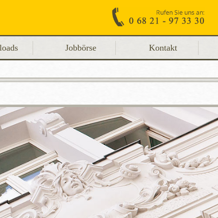
loads
Jobbörse
Kontakt