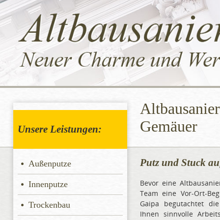
Altbausanie
Gemäuer
Unsere Leistungen:
Putz und Stuck au
Außenputze
Bevor eine Altbausanie
Innenputze
Team eine Vor-Ort-Beg
Gaipa begutachtet di
Trockenbau
Ihnen sinnvolle Arbeit