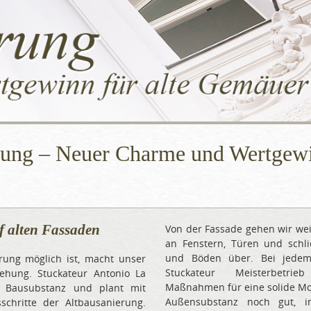
rung – Neuer Charme und Wertgewin
f alten Fassaden
Von der Fassade gehen wir wei
an Fenstern, Türen und schl
und Böden über. Bei jedem 
rung möglich ist, macht unser
Stuckateur Meisterbetri
ehung. Stuckateur Antonio La
Maßnahmen für eine solide Mod
e Bausubstanz und plant mit
Außensubstanz noch gut, i
sschritte der Altbausanierung.