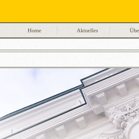
Home
Aktuelles
Übe