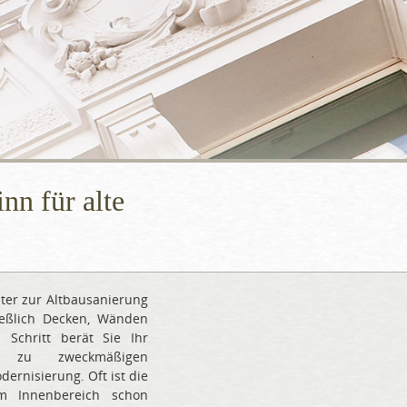
n für alte
ter zur Altbausanierung
ießlich Decken, Wänden
Schritt berät Sie Ihr
eb zu zweckmäßigen
ernisierung. Oft ist die
m Innenbereich schon