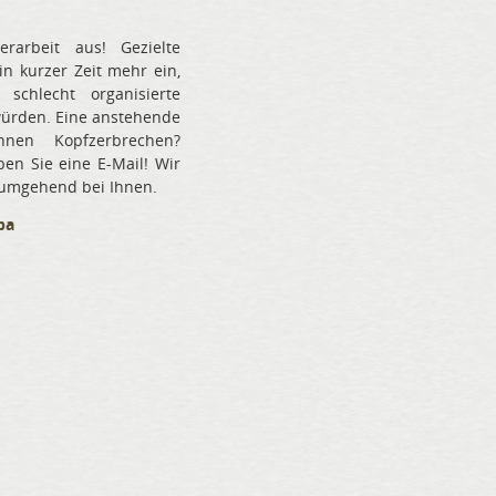
rarbeit aus! Gezielte
in kurzer Zeit mehr ein,
schlecht organisierte
rden. Eine anstehende
Ihnen Kopfzerbrechen?
ben Sie eine E-Mail! Wir
 umgehend bei Ihnen.
pa